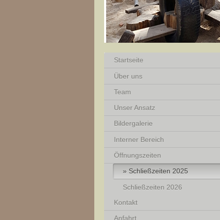
Startseite
Über uns
Team
Unser Ansatz
Bildergalerie
Interner Bereich
Öffnungszeiten
Schließzeiten 2025
Schließzeiten 2026
Kontakt
Anfahrt